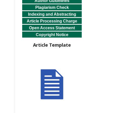
Author Guidelines
Plagiarism Check
Indexing and Abstracting
Article Processing Charge
Open Access Statement
Copyright Notice
Article Template