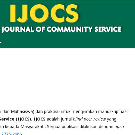
 dan Mahasiswa) dan praktisi untuk mengirimkan manuskrip hasil
ervice (IJOCS). IJOCS
adalah jurnal
blind peer review
yang
dian kepada Masyarakat . Semua publikasi dilakukan dengan
open
S
2775-2666 .